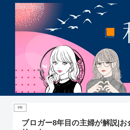
PR
ブロガー8年目の主婦が解説|