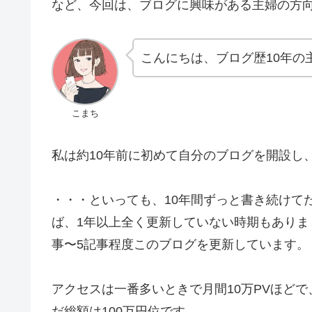
など、今回は、ブログに興味がある主婦の方
こんにちは、ブログ歴10年の
こまち
私は約10年前に初めて自分のブログを開設し
・・・といっても、10年間ずっと書き続けて
ば、1年以上全く更新していない時期もありま
事〜5記事程度このブログを更新しています。
アクセスは一番多いときで月間10万PVほどで
だ総額は100万円位です。