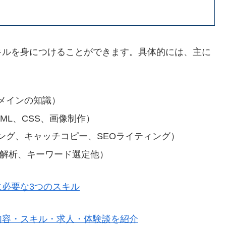
キルを身につけることができます。具体的には、主に
メインの知識）
ML、CSS、画像制作）
ング、キャッチコピー、SEOライティング）
ス解析、キーワード選定他）
必要な3つのスキル
内容・スキル・求人・体験談を紹介