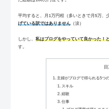
平均すると、月1万円程（多いときで月5万、
げている訳ではありません
（涙）
しかし、
私はブログをやっていて良かった！
す。
目
主婦がブログで得られる5つ
スキル
経験
仕事