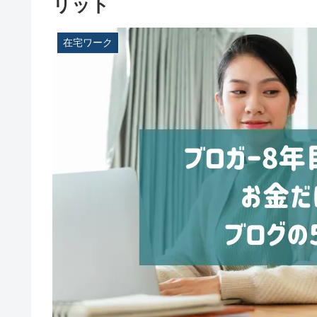
リット
在宅ワーク