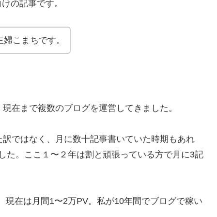
向けの記事です。
主婦こまちです。
、現在まで複数のブログを運営してきました。
た訳ではなく、月に数十記事書いていた時期もあれ
した。ここ１〜２年は割と頑張っている方で月に3記
、現在は月間1〜2万PV。私が10年間でブログで稼い