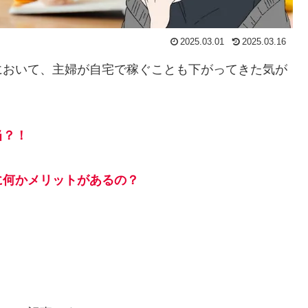
2025.03.01
2025.03.16
において、主婦が自宅で稼ぐことも下がってきた気が
当？！
に何
か
メリットがあるの？