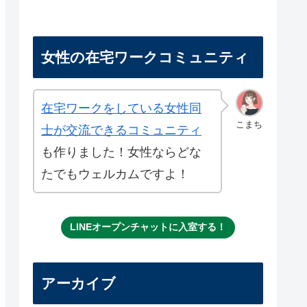
女性の在宅ワークコミュニティ
在宅ワークをしている女性同
こまち
士が交流できるコミュニティ
も作りました！女性ならどな
たでもウェルカムですよ！
LINEオープンチャットに入室する！
アーカイブ