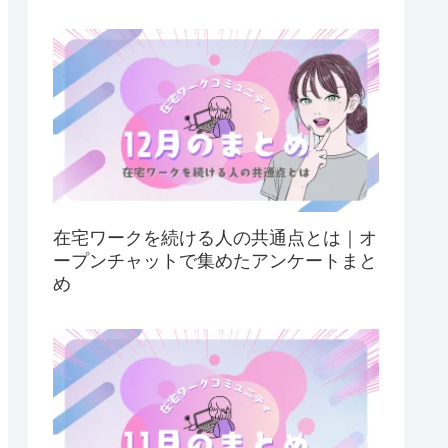
在宅ワークを続ける人の共通点とは｜オ
ープンチャットで集めたアンケートまと
め