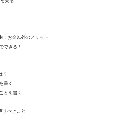
ルを売る
る
由：お金以外のメリット
でできる！
は？
を書く
ことを書く
点すべきこと