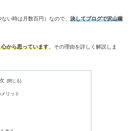
少ない時は月数百円）なので、
決してブログで沢山稼
と心から思っています
。その理由を詳しく解説しま
次
のメリット