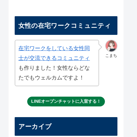
女性の在宅ワークコミュニティ
在宅ワークをしている女性同
こまち
士が交流できるコミュニティ
も作りました！女性ならどな
たでもウェルカムですよ！
LINEオープンチャットに入室する！
アーカイブ