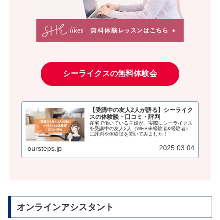
シーライクスの無料体験会
【受講中の友人2人が語る】シーライク
スの体験談・口コミ・評判
在宅で働いている主婦が、実際にシーライクス
を受講中の友人2人（WEB未経験者&経験者）
に評判や体験談を聞いてみました！
2025.03.04
oursteps.jp
オンラインアシスタント