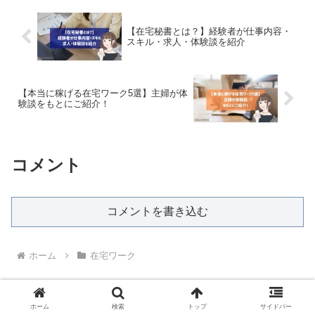
【在宅秘書とは？】経験者が仕事内容・
スキル・求人・体験談を紹介
【本当に稼げる在宅ワーク5選】主婦が体
験談をもとにご紹介！
コメント
コメントを書き込む
ホーム
在宅ワーク
ホーム
検索
トップ
サイドバー