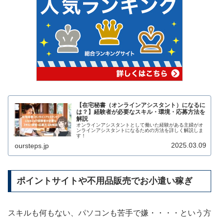
【在宅秘書（オンラインアシスタント）になるに
は？】経験者が必要なスキル・環境・応募方法を
解説
オンラインアシスタントとして働いた経験がある主婦がオ
ンラインアシスタントになるための方法を詳しく解説しま
す！
2025.03.09
oursteps.jp
ポイントサイトや不用品販売でお小遣い稼ぎ
スキルも何もない、パソコンも苦手で嫌・・・・という方